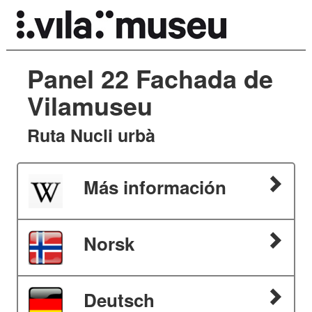
Panel 22 Fachada de
Vilamuseu
Ruta Nucli urbà
Más información
Norsk
Deutsch