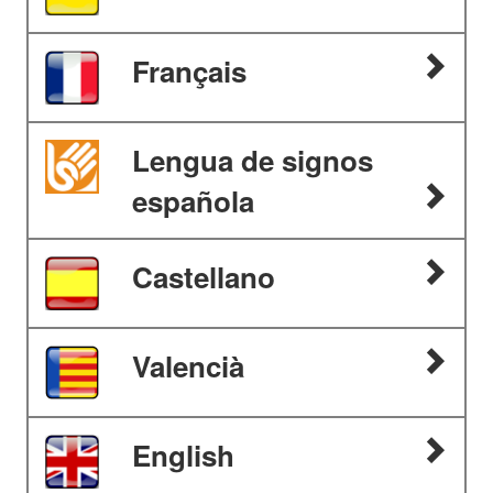
Français
Lengua de signos
española
Castellano
Valencià
English